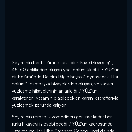
Seyircinin her bölümde farklı bir hikaye izleyeceği,
45-60 dakikadan oluşan yedi bölümlük dizi 7 YÜZ’ün
bir bölümünde Belçim Bilgin başrolü oynayacak. Her
bölümü, bambaşka hikayelerden oluşan, ve sarsıcı
yüzleşme hikayelerinin anlatıldığı
7 YÜZ
’ün
karakterleri, yaşamın olabilecek en karanlık taraflarıyla
yüzleşmek zorunda kalıyor.
Seyircinin romantik komediden gerilime kadar her
türlü hikayeyi izleyebileceği
7 YÜZ
’un kadrosunda
usta oyuncular Tilbe Saran ve Genco Erkal dışında