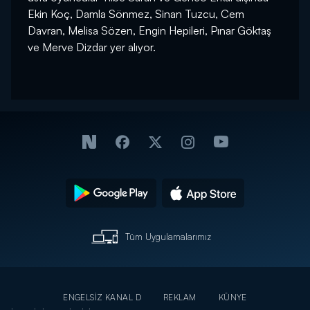
Ekin Koç, Damla Sönmez, Sinan Tuzcu, Cem
Davran, Melisa Sözen, Engin Hepileri, Pınar Göktaş
ve Merve Dizdar yer alıyor.
Tüm Uygulamalarımız
ENGELSİZ KANAL D
REKLAM
KÜNYE