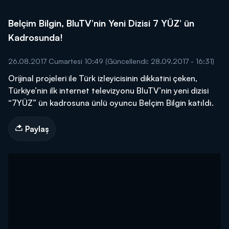
Belçim Bilgin, BluTV’nin Yeni Dizisi 7 YÜZ’ ün
Kadrosunda!
26.08.2017 Cumartesi 10:49
(Güncellendi: 28.09.2017 - 16:31)
Orijinal projeleri ile Türk izleyicisinin dikkatini çeken,
Türkiye’nin ilk internet televizyonu BluTV’nin yeni dizisi
“7YÜZ” ün kadrosuna ünlü oyuncu Belçim Bilgin katıldı.
Paylaş