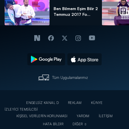
Ben Bilmem Eşim Bilir 2
Temmuz 2017 Fo...
Tüm Uygulamalarımız
ENGELSİZ KANAL D
REKLAM
KÜNYE
İZLEYİCİ TEMSİLCİSİ
KİŞİSEL VERİLERİN KORUNMASI
YARDIM
İLETİŞİM
HATA BİLDİR
DİĞER