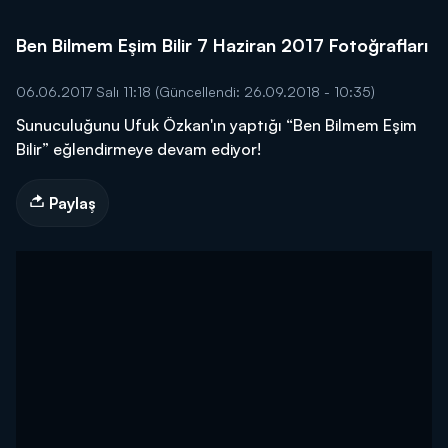
Ben Bilmem Eşim Bilir 7 Haziran 2017 Fotoğrafları
06.06.2017 Salı 11:18
(Güncellendi: 26.09.2018 - 10:35)
Sunuculuğunu Ufuk Özkan'ın yaptığı “Ben Bilmem Eşim
Bilir” eğlendirmeye devam ediyor!
Paylaş