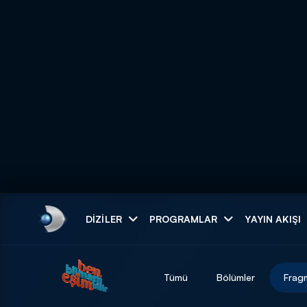
Arama
DIZILER
PROGRAMLAR
YAYIN AKIŞI
ARAMA SONUÇLAR
Tümü
Bölümler
Frag