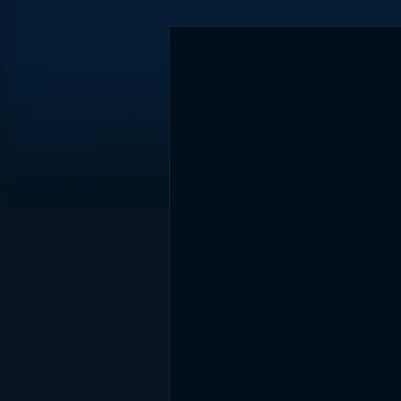
DİĞER SONUÇLAR