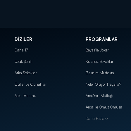
DİZİLER
PROGRAMLAR
Daha 17
Beyaz'la Joker
Uzak Şehir
Kuralsız Sokaklar
Arka Sokaklar
Gelinim Mutfakta
Güller ve Günahlar
Neler Oluyor Hayatta?
Aşk-ı Memnu
Arda'nın Mutfağı
Arda ile Omuz Omuza
Daha Fazla