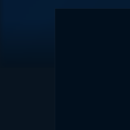
DİĞER SONUÇLAR