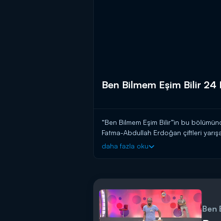
Ben Bilmem Eşim Bilir 24
“Ben Bilmem Eşim Bilir”in bu bölümü
Fatma-Abdullah Erdoğan çiftleri yarı
daha fazla oku
Ben 