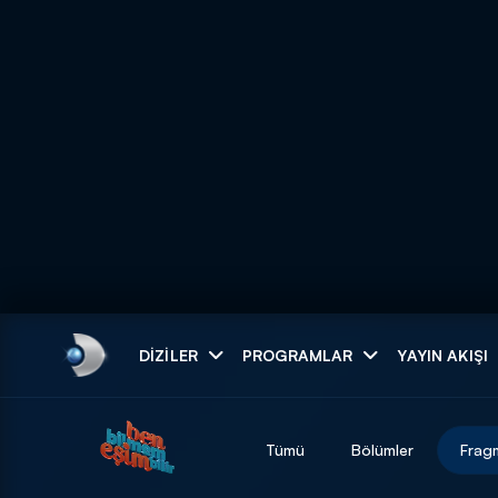
Arama
DIZILER
PROGRAMLAR
YAYIN AKIŞI
ARAMA SONUÇLAR
Tümü
Bölümler
Frag