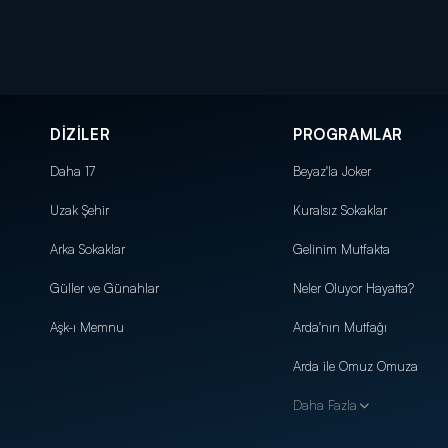
DİZİLER
PROGRAMLAR
Daha 17
Beyaz'la Joker
Uzak Şehir
Kuralsız Sokaklar
Arka Sokaklar
Gelinim Mutfakta
Güller ve Günahlar
Neler Oluyor Hayatta?
Aşk-ı Memnu
Arda'nın Mutfağı
Arda ile Omuz Omuza
Daha Fazla