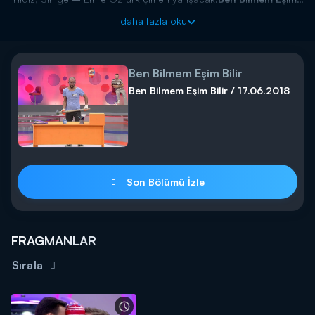
Bilir 302. Bölüm 19 Temmuz Pazar satt 17:00'de Kanal D'de!
daha fazla oku
Ben Bilmem Eşim Bilir
Ben Bilmem Eşim Bilir / 17.06.2018
Son Bölümü İzle
FRAGMANLAR
Sırala