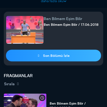
daha fazla oku
yarışacak!
Ben Bilmem Eşim Bilir Ünlüler Özel Bölüm Pazartesi akşamı
saat 20:00'de Kanal D'de!
Ben Bilmem Eşim Bilir
Ben Bilmem Eşim Bilir / 17.06.2018
Son Bölümü İzle
FRAGMANLAR
Sırala
Ben Bilmem Eşim Bilir /