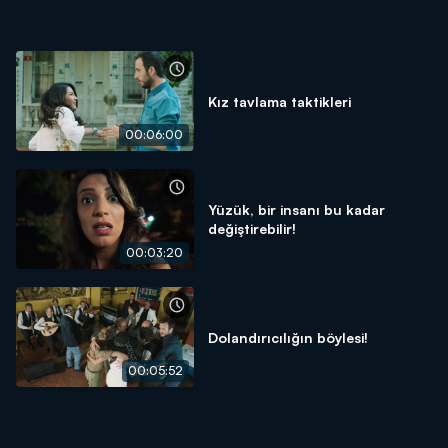
Kız tavlama taktikleri
00:06:00
Yüzük, bir insanı bu kadar
değiştirebilir!
00:03:20
Dolandırıcılığın böylesi!
00:05:52