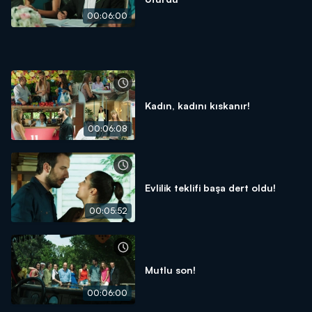
00:06:00
Kadın, kadını kıskanır!
00:06:08
Evlilik teklifi başa dert oldu!
00:05:52
Mutlu son!
00:06:00