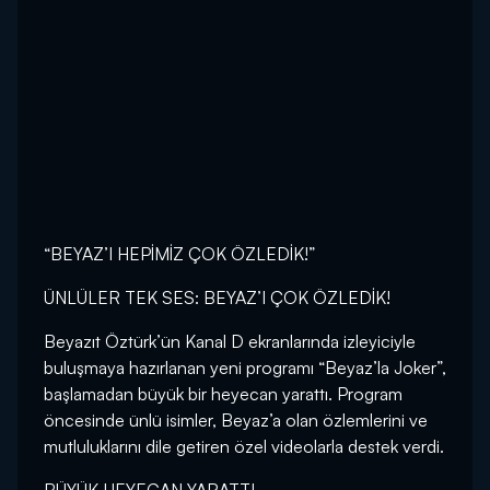
“BEYAZ’I HEPİMİZ ÇOK ÖZLEDİK!”
ÜNLÜLER TEK SES: BEYAZ’I ÇOK ÖZLEDİK!
Beyazıt Öztürk’ün Kanal D ekranlarında izleyiciyle
buluşmaya hazırlanan yeni programı “Beyaz’la Joker”,
başlamadan büyük bir heyecan yarattı. Program
öncesinde ünlü isimler, Beyaz’a olan özlemlerini ve
mutluluklarını dile getiren özel videolarla destek verdi.