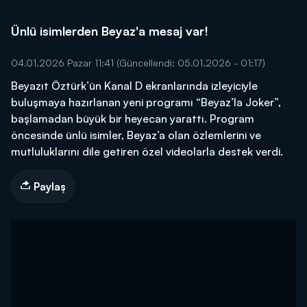
Ünlü isimlerden Beyaz'a mesaj var!
04.01.2026 Pazar 11:41
(Güncellendi: 05.01.2026 - 01:17)
Beyazıt Öztürk’ün Kanal D ekranlarında izleyiciyle
buluşmaya hazırlanan yeni programı “Beyaz’la Joker”,
başlamadan büyük bir heyecan yarattı. Program
öncesinde ünlü isimler, Beyaz’a olan özlemlerini ve
mutluluklarını dile getiren özel videolarla destek verdi.
Paylaş