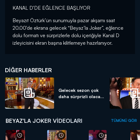
KANAL D’DE EĞLENCE BAŞLIYOR
Beyazıt Öztürk’ün sunumuyla pazar akşamı saat
20.00’de ekrana gelecek “Beyaz’la Joker”, eğlence
dolu formatı ve sürprizlerle dolu içeriğiyle Kanal D
izleyicisini ekran başına kilitlemeye hazırlanıyor.
DIĞER HABERLER
Gelecek sezon çok
daha sürprizli olaca...
BEYAZ'LA JOKER VIDEOLARI
TÜMÜNÜ GÖR