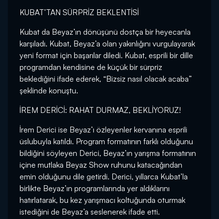
KUBAT’TAN SÜRPRİZ BEKLENTİSİ
Kubat da Beyaz’ın dönüşünü dostça bir heyecanla
karşıladı. Kubat, Beyaz’a olan yakınlığını vurgulayarak
yeni format için başarılar diledi. Kubat, esprili bir dille
programdan kendisine de küçük bir sürpriz
beklediğini ifade ederek, “Bizsiz nasıl olacak acaba”
şeklinde konuştu.
İREM DERİCİ: RAHAT DURMAZ, BEKLİYORUZ!
İrem Derici ise Beyaz’ı özleyenler kervanına esprili
üslubuyla katıldı. Program formatının farklı olduğunu
bildiğini söyleyen Derici, Beyaz’ın yarışma formatının
içine mutlaka Beyaz Show ruhunu katacağından
emin olduğunu dile getirdi. Derici, yıllarca Kubat’la
birlikte Beyaz’ın programlarında yer aldıklarını
hatırlatarak, bu kez yarışmacı koltuğunda oturmak
istediğini de Beyaz’a seslenerek ifade etti.