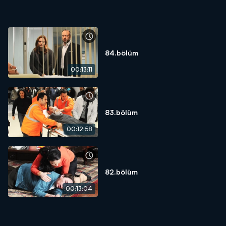
84.bölüm
00:13:11
83.bölüm
00:12:58
82.bölüm
00:13:04