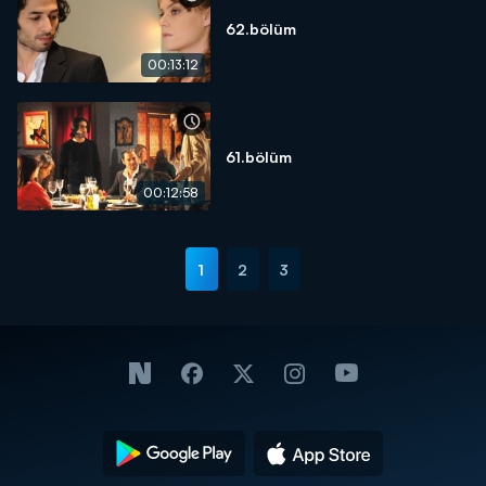
62.bölüm
00:13:12
61.bölüm
00:12:58
1
2
3