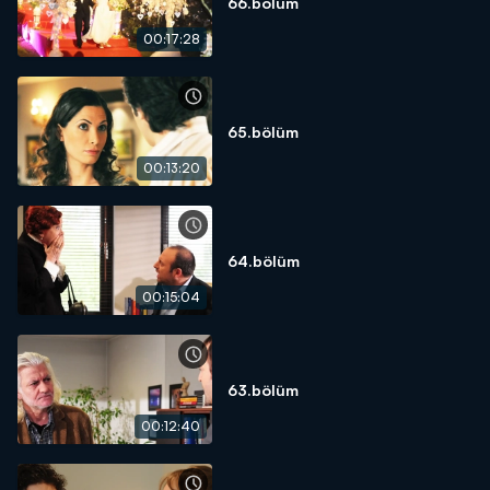
66.bölüm
00:17:28
65.bölüm
00:13:20
64.bölüm
00:15:04
63.bölüm
00:12:40