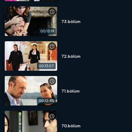
73.bölüm
00:13:19
72.bölüm
00:13:07
71.bölüm
00:12:45
70.bölüm