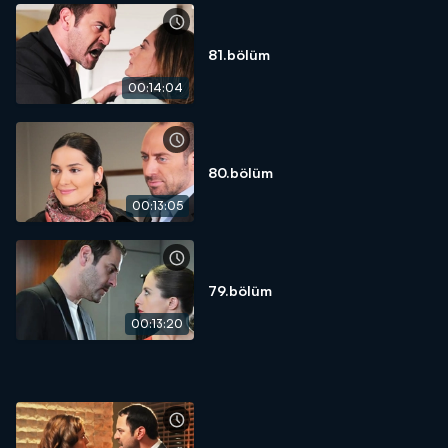
81.bölüm
00:14:04
80.bölüm
00:13:05
79.bölüm
00:13:20