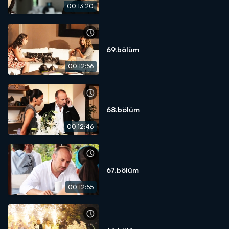
00:13:20
69.bölüm
00:12:56
68.bölüm
00:12:46
67.bölüm
00:12:55