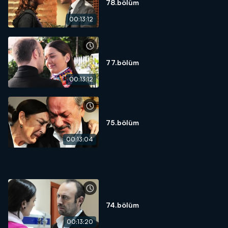
78.bölüm
00:13:12
77.bölüm
00:13:12
75.bölüm
00:13:04
74.bölüm
00:13:20