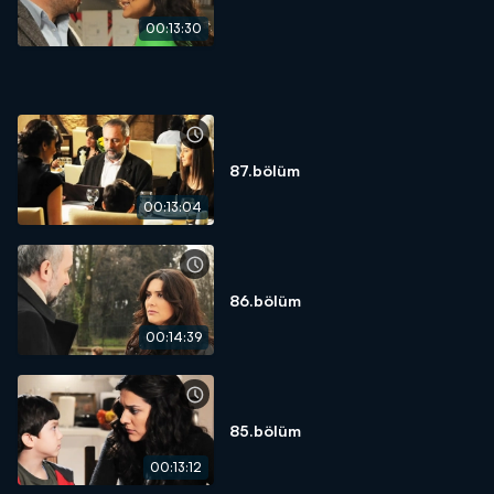
00:13:30
87.bölüm
00:13:04
86.bölüm
00:14:39
85.bölüm
00:13:12