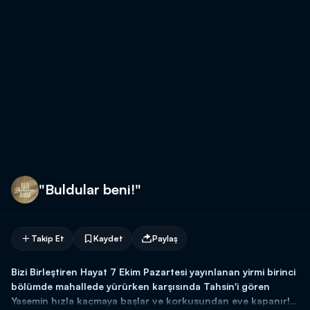
"Buldular beni!"
Takip Et
Kaydet
Paylaş
Bizi Birleştiren Hayat 7 Ekim Pazartesi yayınlanan yirmi birinci
bölümde mahallede yürürken karşısında Tahsin'i gören
Yasemin hızla kaçmaya başlar ve korkusundan eve kapanır!