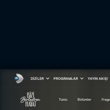
Arama
DIZILER
PROGRAMLAR
YAYIN AKIŞI
ARAMA SONUÇLAR
Tümü
Bölümler
Frag