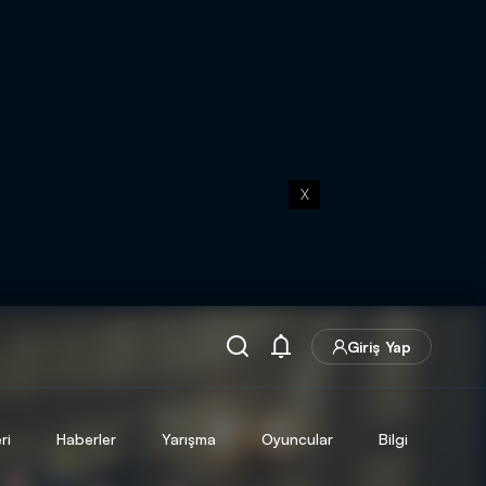
X
Giriş Yap
ri
Haberler
Yarışma
Oyuncular
Bilgi