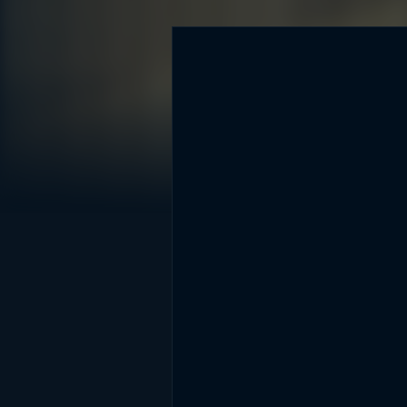
DİĞER SONUÇLAR