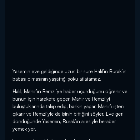
Yasemin eve geldiğinde uzun bir süre Halil’in Burak’ın
babası olmasının yaşattığı şoku atlatamaz.
Halil, Mahir’in Remzi’ye haber uçurduğunu öğrenir ve
bunun için harekete geçer. Mahir ve Remzi’yi
buluştuklarında takip edip, baskın yapar. Mahir’i işten
çıkarır ve Remzi’yle de işinin bittiğini söyler. Eve geri
döndüğünde Yasemin, Burak’ın ailesiyle beraber
yemek yer.