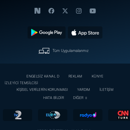
Tüm Uygulamalarımız
ENGELSİZ KANAL D
REKLAM
KÜNYE
İZLEYİCİ TEMSİLCİSİ
KİŞİSEL VERİLERİN KORUNMASI
YARDIM
İLETİŞİM
HATA BİLDİR
DİĞER