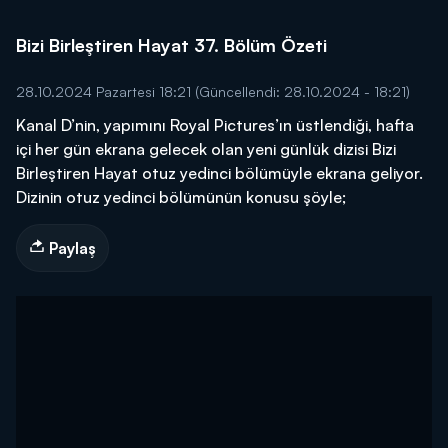
Bizi Birleştiren Hayat 37. Bölüm Özeti
28.10.2024 Pazartesi 18:21
(Güncellendi: 28.10.2024 - 18:21)
Kanal D’nin, yapımını Royal Pictures’ın üstlendiği, hafta
içi her gün ekrana gelecek olan yeni günlük dizisi Bizi
Birleştiren Hayat otuz yedinci bölümüyle ekrana geliyor.
Dizinin otuz yedinci bölümünün konusu şöyle;
Paylaş