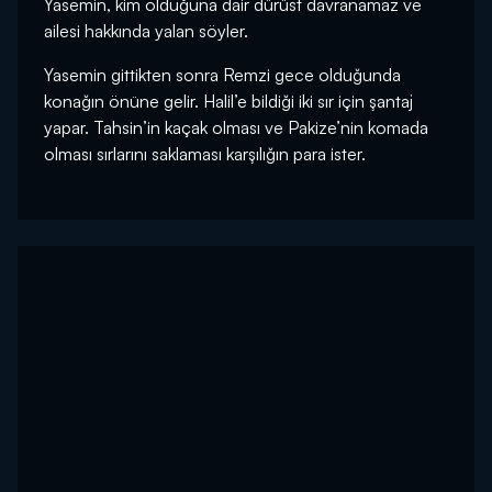
Yasemin, kim olduğuna dair dürüst davranamaz ve
ailesi hakkında yalan söyler.
Yasemin gittikten sonra Remzi gece olduğunda
konağın önüne gelir. Halil’e bildiği iki sır için şantaj
yapar. Tahsin’in kaçak olması ve Pakize’nin komada
olması sırlarını saklaması karşılığın para ister.