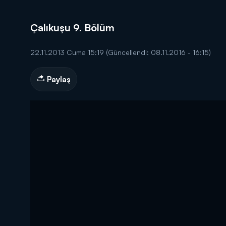
Çalıkuşu 9. Bölüm
22.11.2013 Cuma 15:19
(Güncellendi: 08.11.2016 - 16:15)
DİĞER SONUÇLAR
Paylaş