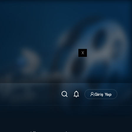
X
Giriş Yap