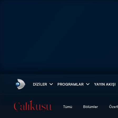
Arama
DIZILER
PROGRAMLAR
YAYIN AKIŞI
ARAMA SONUÇLAR
Tümü
Bölümler
Özet