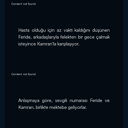
Content not found
Hasta olduğu için az vakti kaldığını düşünen 
Feride, arkadaşlarıyla felekten bir gece çalmak 
isteyince Kamran'la karşılaşıyor.
Content not found
Anlaşmaya göre, sevgili numarası Feride ve 
Kamran, birlikte mektebe geliyorlar.