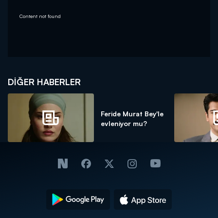
Content not found
DIĞER HABERLER
Feride Murat Bey'le
evleniyor mu?