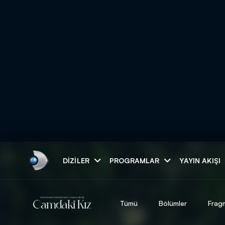
Arama
DIZILER
PROGRAMLAR
YAYIN AKIŞI
ARAMA SONUÇLAR
Tümü
Bölümler
Frag