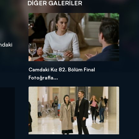
DİĞER GALERİLER
mdaki
Camdaki Kız 82. Bölüm Final
Fotoğrafla...