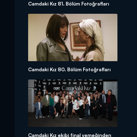
Camdaki Kız 81. Bölüm Fotoğrafları
Camdaki Kız 80. Bölüm Fotoğrafları
Camdaki Kız ekibi final yemeğinden