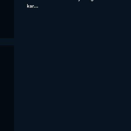
kar...