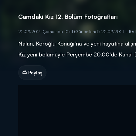
Camdaki Kız 12. Bölüm Fotoğrafları
22.09.2021 Çarşamba 10:11
(Güncellendi: 22.09.2021 - 10:1
Nalan, Koroğlu Konağı’na ve yeni hayatına alı
DİĞER SONUÇLAR
Kız yeni bölümüyle Perşembe 20.00'de Kanal 
Paylaş