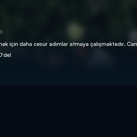
1)
şmak için daha cesur adımlar atmaya çalışmaktadır. Ca
D'de!