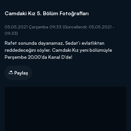
Camdaki Kız 5. Bölüm Fotoğrafları
05.05.2021 Çarşamba 09:33
(Güncellendi: 05.05.2021 -
09:33)
Rafet sonunda dayanamaz, Sedat’ı evlatlıktan
reddedeceğini söyler. Camdaki Kız yeni bölümüyle
Perşembe 20.00'da Kanal D'de!
Paylaş