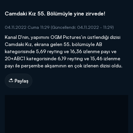
Camdaki Kız 55. Bölümüyle yine zirvede!
04.11.2022 Cuma 11:29
(Güncellendi: 04.11.2022 - 11:29)
Kanal D’nin, yapımını OGM Pictures’ın üstlendiği dizisi
Camdaki Kız, ekrana gelen 55. bölümüyle AB
kategorisinde 5,69 reyting ve 16,36 izlenme payı ve
20+ABC1 kategorisinde 6,19 reyting ve 15,46 izlenme
payı ile perşembe akşamının en çok izlenen dizisi oldu.
Paylaş