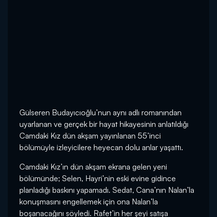
Gülseren Budayıcıoğlu’nun aynı adlı romanından
uyarlanan ve gerçek bir hayat hikayesinin anlatıldığı
Camdaki Kız dün akşam yayınlanan 55’inci
bölümüyle izleyicilere heyecan dolu anlar yaşattı.
Camdaki Kız’ın dün akşam ekrana gelen yeni
bölümünde; Selen, Hayri’nin eski evine gidince
planladığı baskını yapamadı. Sedat, Cana’nın Nalan’la
konuşmasını engellemek için ona Nalan’la
boşanacağını söyledi. Rafet’in her şeyi satışa