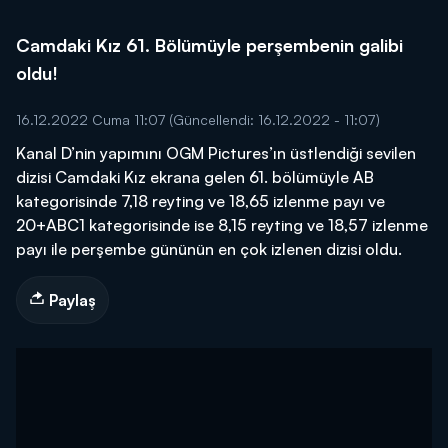
Camdaki Kız 61. Bölümüyle perşembenin galibi
oldu!
16.12.2022 Cuma 11:07
(Güncellendi: 16.12.2022 - 11:07)
Kanal D’nin yapımını OGM Pictures’ın üstlendiği sevilen
dizisi Camdaki Kız ekrana gelen 61. bölümüyle AB
kategorisinde 7,18 reyting ve 18,65 izlenme payı ve
20+ABC1 kategorisinde ise 8,15 reyting ve 18,57 izlenme
payı ile perşembe gününün en çok izlenen dizisi oldu.
Paylaş