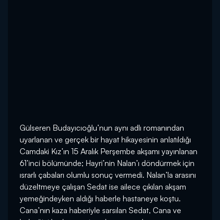
Gülseren Budayıcıoğlu’nun aynı adlı romanından
uyarlanan ve gerçek bir hayat hikayesinin anlatıldığı
Camdaki Kız’ın 15 Aralık Perşembe akşamı yayınlanan
61’inci bölümünde; Hayri’nin Nalan’ı döndürmek için
ısrarlı çabaları olumlu sonuç vermedi. Nalan’la arasını
düzeltmeye çalışan Sedat ise ailece çıkılan akşam
yemeğindeyken aldığı haberle hastaneye koştu.
Cana’nın kaza haberiyle sarsılan Sedat, Cana ve