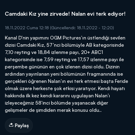
Camdaki Kız yine zirvede! Nalan evi terk ediyor!
18.11.2022 Cuma 12:18
(Güncellendi: 18.11.2022 - 12:20)
Kanal D’nin yapımını OGM Pictures’ın üstlendiği sevilen
dizisi Camdaki Kız, 57’nci bölümüyle AB kategorisinde
7,10 reyting ve 18,84 izlenme payı, 20+ ABC1
kategorisinde ise 7,59 reyting ve 17,57 izlenme payı ile
perşembe gününün en çok izlenen dizisi oldu. Dizinin
ardından yayınlanan yeni bölümünün fragmanında ise
gerçekleri öğrenen Nalan’ın evi terk etmesi başta Feride
olmak üzere herkeste şok etkisi yaratıyor. Kendi hayatı
hakkında ilk kez kendi kararını uygulayan Nalan’ı
izleyeceğimiz 58’inci bölümde yaşanacak diğer
gelişmeler de şimdiden merak konusu oldu..
Paylaş