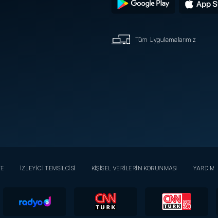
Tüm Uygulamalarımız
YE
İZLEYİCİ TEMSİLCİSİ
KİŞİSEL VERİLERİN KORUNMASI
YARDIM