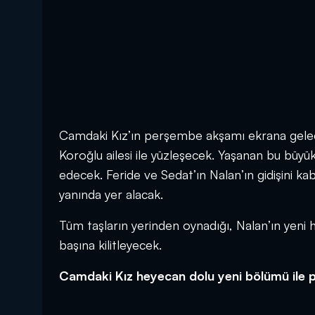
Camdaki Kız’ın perşembe akşamı ekrana gel
Koroğlu ailesi ile yüzleşecek. Yaşanan bu büy
edecek. Feride ve Sedat’ın Nalan’ın gidişini k
yanında yer alacak.
Tüm taşların yerinden oynadığı, Nalan’ın yeni h
başına kilitleyecek.
Camdaki Kız heyecan dolu yeni bölümü ile