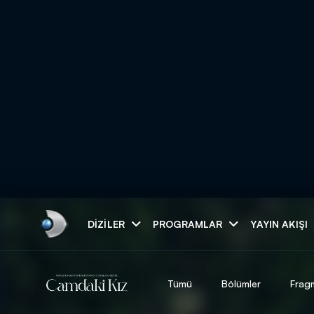
Arama
DIZILER
PROGRAMLAR
YAYIN AKIŞI
ARAMA SONUÇLAR
Tümü
Bölümler
Frag