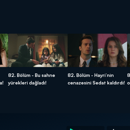
82. Bölüm - Bu sahne
82. Bölüm - Hayri’nin
8
a!
yürekleri dağladı!
cenazesini Sedat kaldırdı!
o