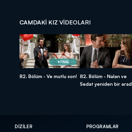
CAMDAKI KIZ VIDEOLARI
FİNAL
82. Bölüm - Ve mutlu son!
82. Bölüm - Nalan ve
Sedat yeniden bir arad
DİZİLER
PROGRAMLAR