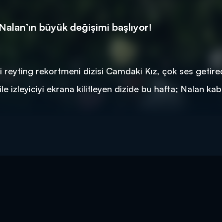
Nalan’ın büyük değişimi başlıyor!
 reyting rekortmeni dizisi Camdaki Kız, çok ses getire
e izleyiciyi ekrana kilitleyen dizide bu hafta; Nalan k