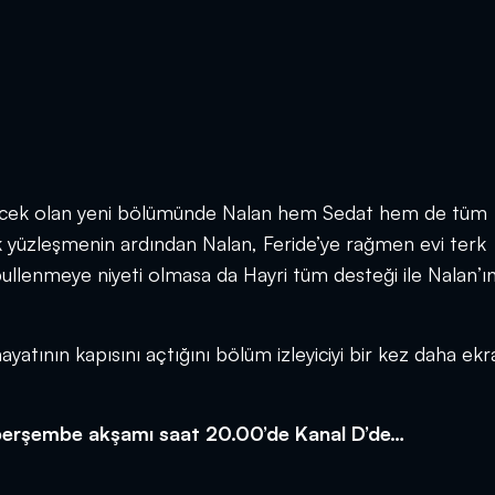
ecek olan yeni bölümünde Nalan hem Sedat hem de tüm
ük yüzleşmenin ardından Nalan, Feride’ye rağmen evi terk
abullenmeye niyeti olmasa da Hayri tüm desteği ile Nalan’ı
ayatının kapısını açtığını bölüm izleyiciyi bir kez daha ekr
 perşembe akşamı saat 20.00’de Kanal D’de…