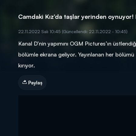
Camdaki Kız’da taşlar yerinden oynuyor! 
22.11.2022 Salı 10:45
(Güncellendi: 22.11.2022 - 10:45)
Kanal D’nin yapımını OGM Pictures’ın üstlendiği
DİĞER SONUÇLAR
bölümle ekrana geliyor. Yayınlanan her bölümü il
kırıyor.
Paylaş