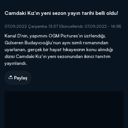
Camdaki Kız’ın yeni sezon yayın tarihi belli oldu!
07.09.2022 Çarşamba 13:57
(Güncellendi: 07.09.2022 - 14:18)
Kanal D’nin, yapımını OGM Pictures’ın üstlendiği,
Gülseren Budayıcıoğlu’nun aynı isimli romanından
uyarlanan, gerçek bir hayat hikayesinin konu alındığı
dizisi Camdaki Kız’ın yeni sezonundan ikinci tanıtım
yayınlandı.
Paylaş