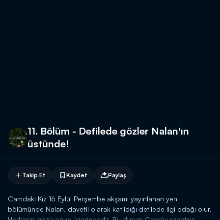
11. Bölüm - Defilede gözler Nalan'ın
üstünde!
Takip Et
Kaydet
Paylaş
Camdaki Kız 16 Eylül Perşembe akşamı yayınlanan yeni
bölümünde Nalan, davetli olarak katıldığı defilede ilgi odağı olur.
Herkesin gözü onun üzerindedir. Bu durum Cana'yı rahatsız