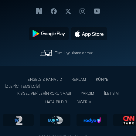
Tüm Uygulamalarımız
ENGELSİZ KANAL D
REKLAM
KÜNYE
İZLEYİCİ TEMSİLCİSİ
KİŞİSEL VERİLERİN KORUNMASI
YARDIM
İLETİŞİM
HATA BİLDİR
DİĞER