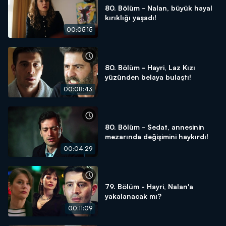
80. Bölüm - Nalan, büyük hayal
kırıklığı yaşadı!
00:05:15
80. Bölüm - Hayri, Laz Kızı
yüzünden belaya bulaştı!
00:08:43
80. Bölüm - Sedat, annesinin
mezarında değişimini haykırdı!
00:04:29
79. Bölüm - Hayri, Nalan'a
yakalanacak mı?
00:11:09