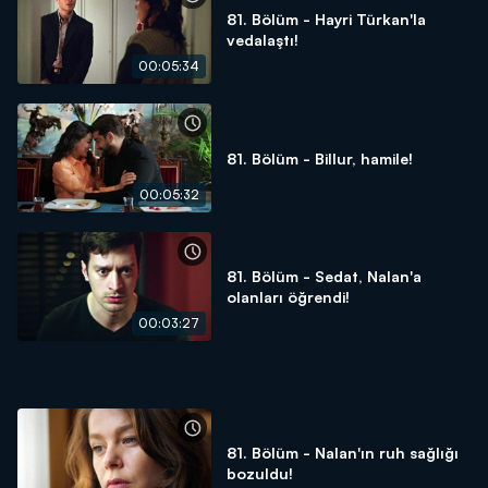
81. Bölüm - Hayri Türkan'la
vedalaştı!
00:05:34
81. Bölüm - Billur, hamile!
00:05:32
81. Bölüm - Sedat, Nalan'a
olanları öğrendi!
00:03:27
81. Bölüm - Nalan'ın ruh sağlığı
bozuldu!