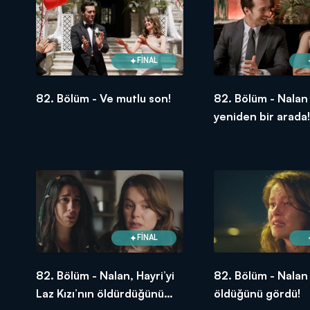
FİNAL
82. Bölüm - Ve mutlu son!
82. Bölüm - Nalan
yeniden bir arada!
FİNAL
82. Bölüm - Nalan, Hayri’yi
82. Bölüm - Nalan 
Laz Kızı’nın öldürdüğünü
öldüğünü gördü!