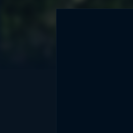
DİĞER SONUÇLAR