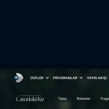
Arama
DIZILER
PROGRAMLAR
YAYIN AKIŞI
ARAMA SONUÇLAR
Tümü
Bölümler
Frag