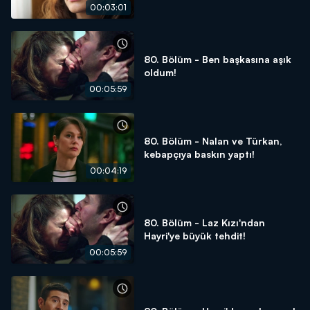
00:03:01
80. Bölüm - Ben başkasına aşık
oldum!
00:05:59
80. Bölüm - Nalan ve Türkan,
kebapçıya baskın yaptı!
00:04:19
80. Bölüm - Laz Kızı'ndan
Hayri'ye büyük tehdit!
00:05:59