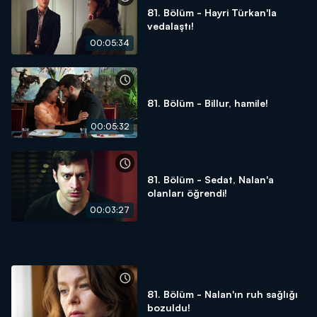
81. Bölüm - Hayri Türkan'la
vedalaştı!
00:05:34
81. Bölüm - Billur, hamile!
00:05:32
81. Bölüm - Sedat, Nalan'a
olanları öğrendi!
00:03:27
81. Bölüm - Nalan'ın ruh sağlığı
bozuldu!