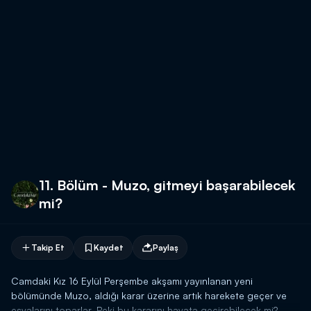
11. Bölüm - Muzo, gitmeyi başarabilecek
mi?
Takip Et
Kaydet
Paylaş
Camdaki Kız 16 Eylül Perşembe akşamı yayınlanan yeni
bölümünde Muzo, aldığı karar üzerine artık harekete geçer ve
eşyalarını toparlar. Peki bu kararını hayata geçirebilecek mi?