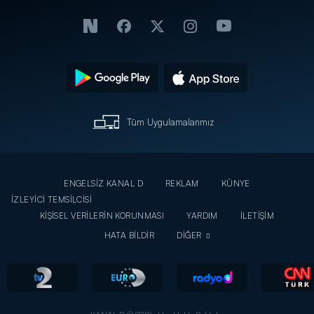
Tüm Uygulamalarımız
ENGELSİZ KANAL D
REKLAM
KÜNYE
İZLEYİCİ TEMSİLCİSİ
KİŞİSEL VERİLERİN KORUNMASI
YARDIM
İLETİŞİM
HATA BİLDİR
DİĞER