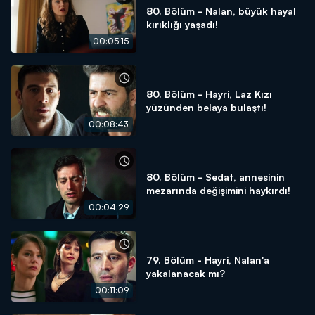
80. Bölüm - Nalan, büyük hayal
kırıklığı yaşadı!
00:05:15
80. Bölüm - Hayri, Laz Kızı
yüzünden belaya bulaştı!
00:08:43
80. Bölüm - Sedat, annesinin
mezarında değişimini haykırdı!
00:04:29
79. Bölüm - Hayri, Nalan'a
yakalanacak mı?
00:11:09