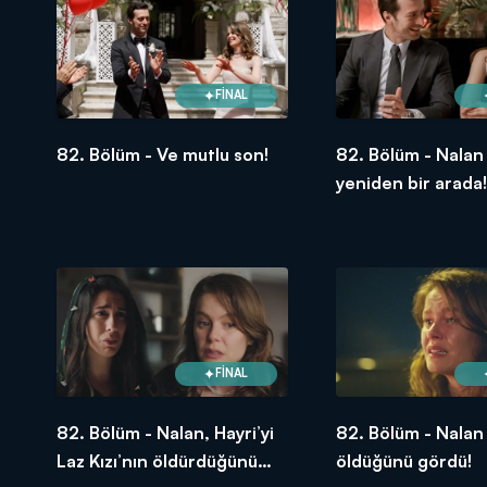
FİNAL
82. Bölüm - Ve mutlu son!
82. Bölüm - Nalan
yeniden bir arada!
FİNAL
82. Bölüm - Nalan, Hayri’yi
82. Bölüm - Nalan 
Laz Kızı’nın öldürdüğünü
öldüğünü gördü!