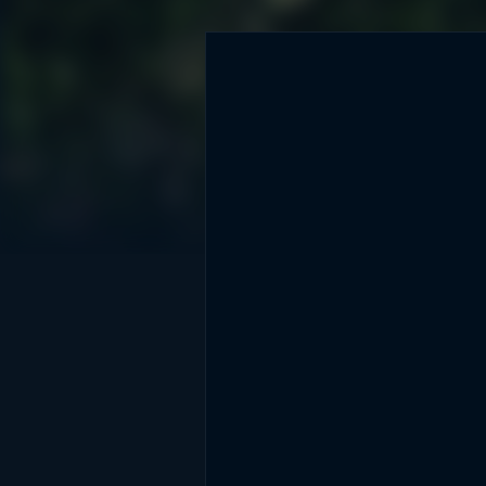
DİĞER SONUÇLAR