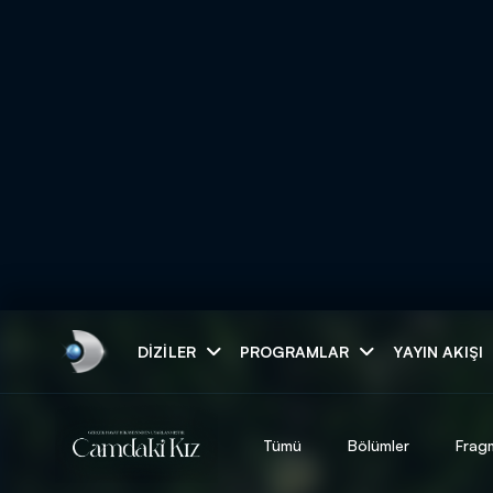
Arama
DIZILER
PROGRAMLAR
YAYIN AKIŞI
ARAMA SONUÇLAR
Tümü
Bölümler
Frag