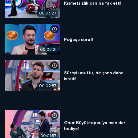
Kısmetsizlik canına tak etti!
00:03:27
Poğaça surat!
00:02:21
Süreyi unuttu, bir şans daha
istedi!
00:02:57
Onur Büyüktopçu'ya manidar
hediye!
00:01:57