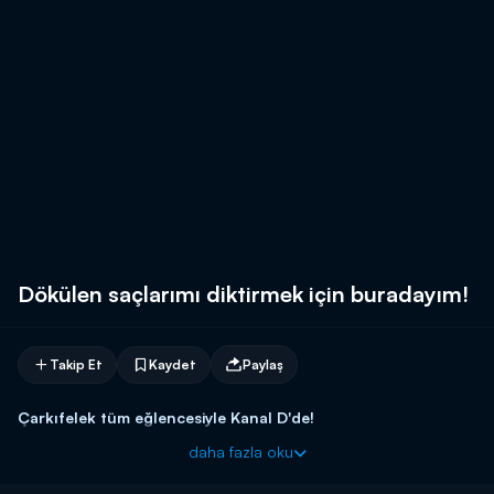
Dökülen saçlarımı diktirmek için buradayım!
Takip Et
Kaydet
Paylaş
Çarkıfelek tüm eğlencesiyle Kanal D'de!
daha fazla oku