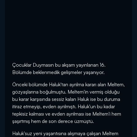
Çocuklar Duymasın bu akşam yayınlanan 16.
Bölümde beklenmedik gelişmeler yaşanıyor.
Önceki bölümde Haluk'tan ayrılma kararı alan Meltem,
gözyaşlarına boğulmuştu. Meltem'in vermiş olduğu
bu karar karşısında sessiz kalan Haluk ise bu duruma
itiraz etmeyip, evden ayrılmıştı. Haluk'un bu kadar
tepkisiz kalması ve evden ayrılması ise Meltem'i hem
şaşırtmış hem de son derece üzmüştü.
Haluk'suz yeni yaşantısına alışmaya çalışan Meltem