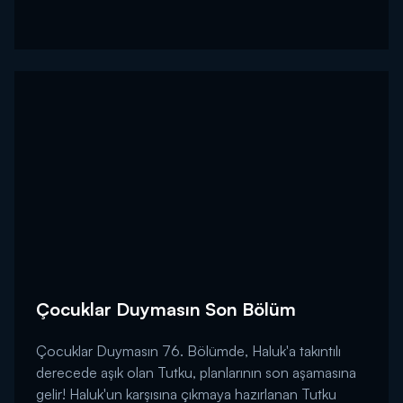
Çocuklar Duymasın Son Bölüm
Çocuklar Duymasın 76. Bölümde, Haluk'a takıntılı
derecede aşık olan Tutku, planlarının son aşamasına
gelir! Haluk'un karşısına çıkmaya hazırlanan Tutku