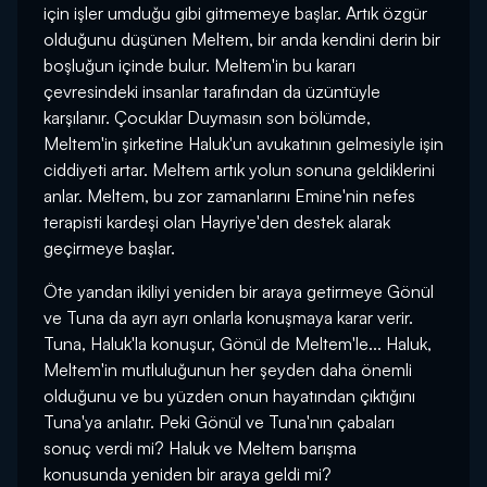
için işler umduğu gibi gitmemeye başlar. Artık özgür
olduğunu düşünen Meltem, bir anda kendini derin bir
boşluğun içinde bulur. Meltem'in bu kararı
çevresindeki insanlar tarafından da üzüntüyle
karşılanır. Çocuklar Duymasın son bölümde,
Meltem'in şirketine Haluk'un avukatının gelmesiyle işin
ciddiyeti artar. Meltem artık yolun sonuna geldiklerini
anlar. Meltem, bu zor zamanlarını Emine'nin nefes
terapisti kardeşi olan Hayriye'den destek alarak
geçirmeye başlar.
Öte yandan ikiliyi yeniden bir araya getirmeye Gönül
ve Tuna da ayrı ayrı onlarla konuşmaya karar verir.
Tuna, Haluk'la konuşur, Gönül de Meltem'le... Haluk,
Meltem'in mutluluğunun her şeyden daha önemli
olduğunu ve bu yüzden onun hayatından çıktığını
Tuna'ya anlatır. Peki Gönül ve Tuna'nın çabaları
sonuç verdi mi? Haluk ve Meltem barışma
konusunda yeniden bir araya geldi mi?