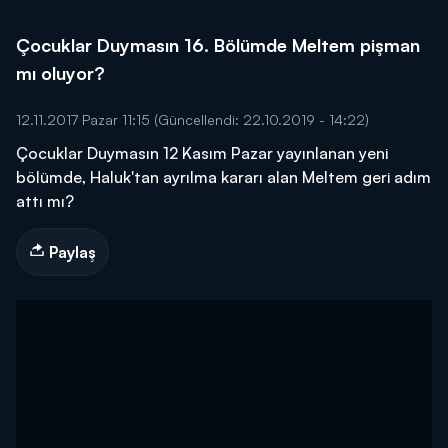
Çocuklar Duymasın 16. Bölümde Meltem pişman
mı oluyor?
12.11.2017 Pazar 11:15
(Güncellendi: 22.10.2019 - 14:22)
Çocuklar Duymasın 12 Kasım Pazar yayınlanan yeni
bölümde, Haluk'tan ayrılma kararı alan Meltem geri adım
attı mı?
Paylaş