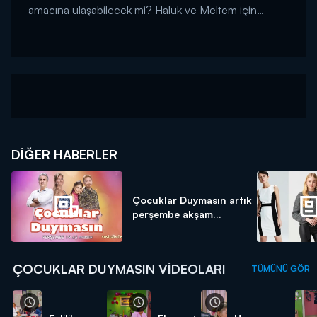
amacına ulaşabilecek mi? Haluk ve Meltem için
durum ne olacak?...
DIĞER HABERLER
Çocuklar Duymasın artık
perşembe akşam...
ÇOCUKLAR DUYMASIN VIDEOLARI
TÜMÜNÜ GÖR