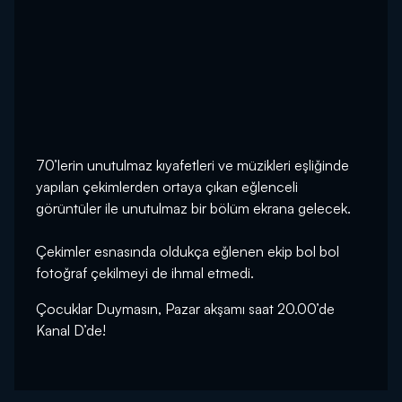
70’lerin unutulmaz kıyafetleri ve müzikleri eşliğinde
yapılan çekimlerden ortaya çıkan eğlenceli
görüntüler ile unutulmaz bir bölüm ekrana gelecek.
Çekimler esnasında oldukça eğlenen ekip bol bol
fotoğraf çekilmeyi de ihmal etmedi.
Çocuklar Duymasın, Pazar akşamı saat 20.00’de
Kanal D’de!