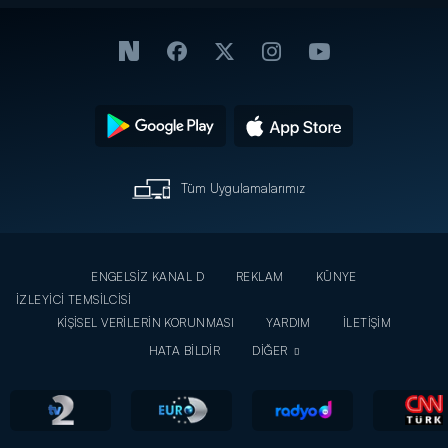
ediyor!
Tüm Uygulamalarımız
ENGELSİZ KANAL D
REKLAM
KÜNYE
İZLEYİCİ TEMSİLCİSİ
KİŞİSEL VERİLERİN KORUNMASI
YARDIM
İLETİŞİM
HATA BİLDİR
DİĞER