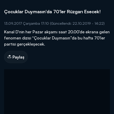
Çocuklar Duymasın'da 70'ler Rüzgarı Esecek!
13.09.2017 Çarşamba 17:10
(Güncellendi: 22.10.2019 - 14:22)
Kanal D’nin her Pazar akşamı saat 20.00’de ekrana gelen
fenomen dizisi “Çocuklar Duymasın”da bu hafta 70’ler
partisi gerçekleşecek.
Paylaş