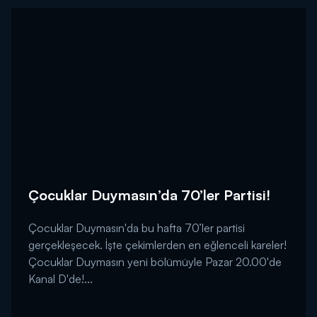
Çocuklar Duymasın’da 70’ler Partisi!
Çocuklar Duymasın'da bu hafta 70’ler partisi
gerçekleşecek. İşte çekimlerden en eğlenceli kareler!
Çocuklar Duymasın yeni bölümüyle Pazar 20.00'de
Kanal D'de!...