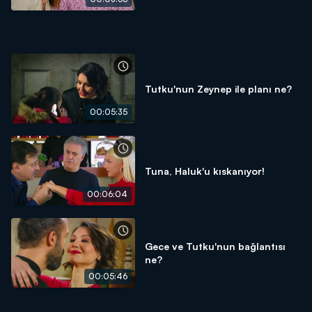
Tutku'nun Zeynep ile planı ne?
00:05:35
Tuna, Haluk'u kıskanıyor!
00:06:04
Gece ve Tutku'nun bağlantısı
ne?
00:05:46