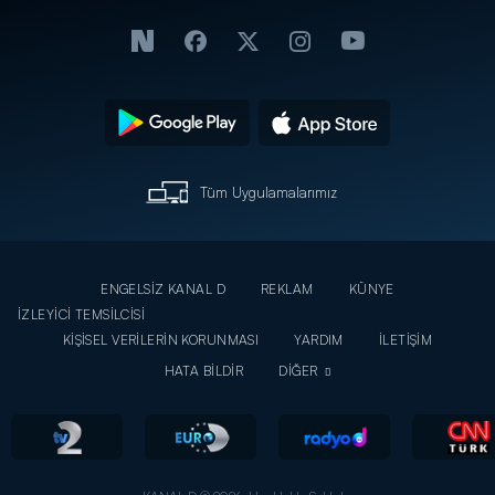
Tüm Uygulamalarımız
ENGELSİZ KANAL D
REKLAM
KÜNYE
İZLEYİCİ TEMSİLCİSİ
KİŞİSEL VERİLERİN KORUNMASI
YARDIM
İLETİŞİM
HATA BİLDİR
DİĞER