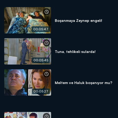
Boşanmaya Zeynep engeli!
00:05:47
Tuna, tehlikeli sularda!
00:05:45
Meltem ve Haluk boşanıyor mu?
00:05:27