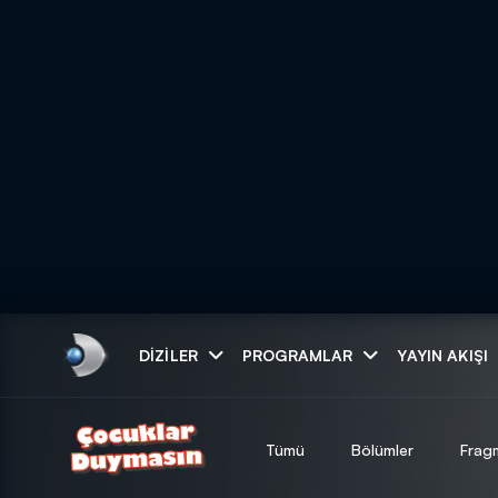
Arama
DIZILER
PROGRAMLAR
YAYIN AKIŞI
ARAMA SONUÇLAR
Tümü
Bölümler
Frag