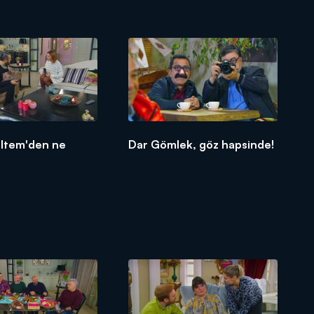
ltem'den ne
Dar Gömlek, göz hapsinde!