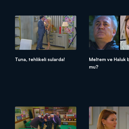
Tuna, tehlikeli sularda!
Meltem ve Haluk 
mu?