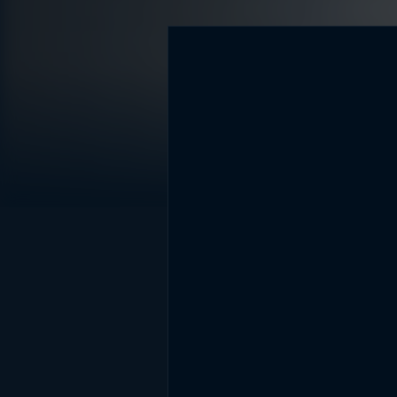
DİĞER SONUÇLAR