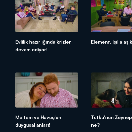
Evlilik hazırlığında krizler
Element, Işıl'a aşı
devam ediyor!
Meltem ve Havuç'un
Tutku'nun Zeynep 
duygusal anları!
ne?