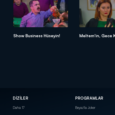
Show Business Hüseyin!
Meltem'in, Gece 
DİZİLER
PROGRAMLAR
Daha 17
Beyaz'la Joker