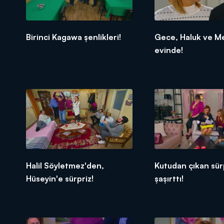
Birinci Kagawa şenlikleri!
Gece, Haluk ve M
evinde!
Halil Söyletmez'den,
Kutudan çıkan sür
Hüseyin'e sürpriz!
şaşırttı!