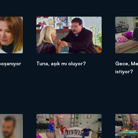
boşanıyor
Tuna, aşık mı oluyor?
Gece, Me
istiyor?