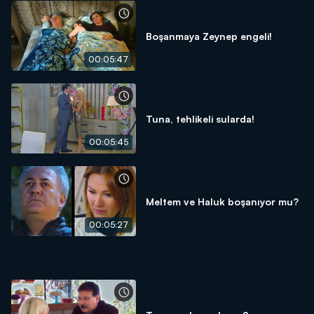
Boşanmaya Zeynep engeli!
00:05:47
Tuna, tehlikeli sularda!
00:05:45
Meltem ve Haluk boşanıyor mu?
00:05:27