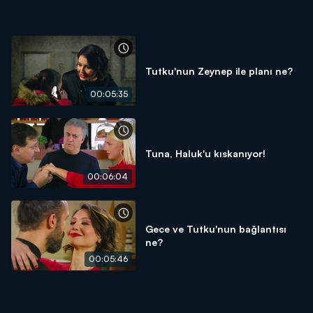
Tutku'nun Zeynep ile planı ne?
00:05:35
Tuna, Haluk'u kıskanıyor!
00:06:04
Gece ve Tutku'nun bağlantısı
ne?
00:05:46