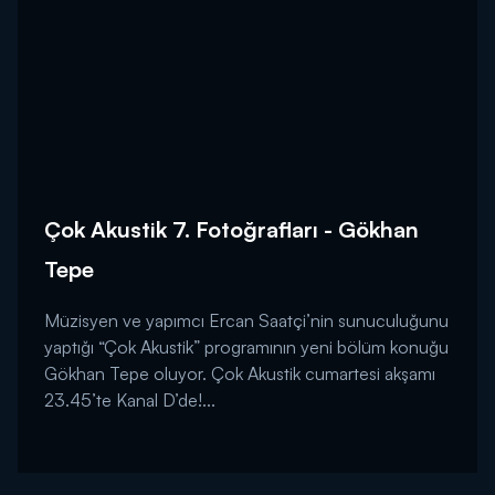
Çok Akustik 7. Fotoğrafları - Gökhan
Tepe
Müzisyen ve yapımcı Ercan Saatçi’nin sunuculuğunu
yaptığı “Çok Akustik” programının yeni bölüm konuğu
Gökhan Tepe oluyor. Çok Akustik cumartesi akşamı
23.45’te Kanal D’de!...