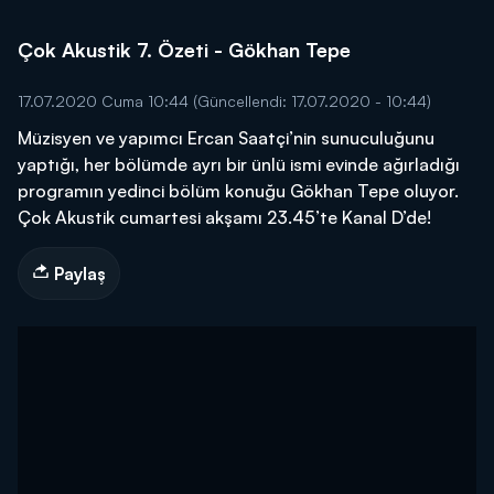
Çok Akustik 7. Özeti - Gökhan Tepe
17.07.2020 Cuma 10:44
(Güncellendi: 17.07.2020 - 10:44)
Müzisyen ve yapımcı Ercan Saatçi’nin sunuculuğunu
yaptığı, her bölümde ayrı bir ünlü ismi evinde ağırladığı
programın yedinci bölüm konuğu Gökhan Tepe oluyor.
Çok Akustik cumartesi akşamı 23.45’te Kanal D’de!
Paylaş