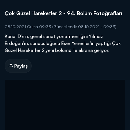
Çok Güzel Hareketler 2 - 94. Bölüm Fotoğrafları
08.10.2021 Cuma 09:33
(Güncellendi: 08.10.2021 - 09:33)
Kanal D’nin, genel sanat yönetmenliğini Yılmaz
Erdoğan’ın, sunuculuğunu Eser Yenenler’in yaptığı Çok
Güzel Hareketler 2 yeni bölümü ile ekrana geliyor.
Paylaş