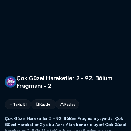
Çok Güzel Hareketler 2 - 92. Bölüm
Fragmanı - 2
Takip Et
Kaydet
Paylaş
Çok Güzel Hareketler 2 - 92. Bölüm Fragmanı yayında! Çok
Güzel Hareketler 2'ye bu Azra Akın konuk oluyor! Çok Güzel
Hareketler 2, BKM Mutfak’ın ikinci kuşağından oluşan