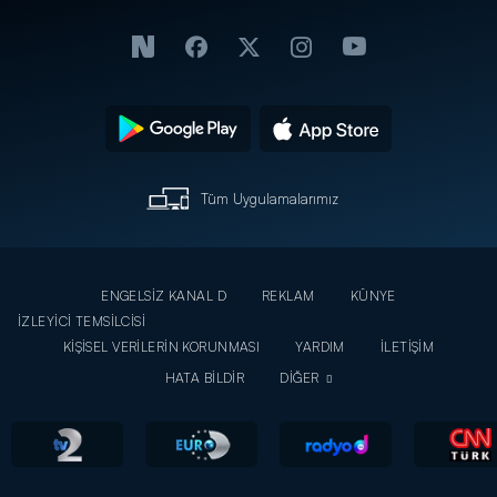
Tüm Uygulamalarımız
ENGELSİZ KANAL D
REKLAM
KÜNYE
İZLEYİCİ TEMSİLCİSİ
KİŞİSEL VERİLERİN KORUNMASI
YARDIM
İLETİŞİM
HATA BİLDİR
DİĞER