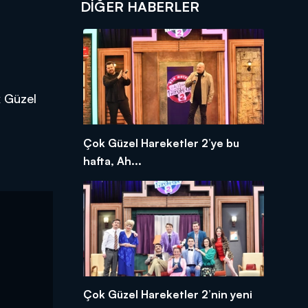
DIĞER HABERLER
k Güzel
Çok Güzel Hareketler 2’ye bu
hafta, Ah...
Çok Güzel Hareketler 2’nin yeni