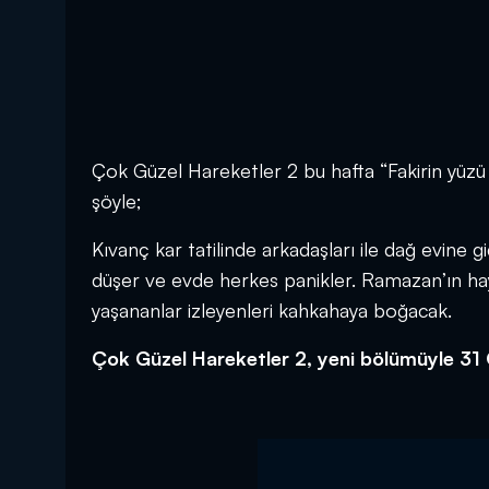
Çok Güzel Hareketler 2 bu hafta “Fakirin yüzü
şöyle;
Kıvanç kar tatilinde arkadaşları ile dağ evine g
düşer ve evde herkes panikler. Ramazan’ın hay
yaşananlar izleyenleri kahkahaya boğacak.
Çok Güzel Hareketler 2, yeni bölümüyle 31 