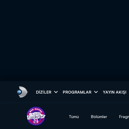
Arama
DIZILER
PROGRAMLAR
YAYIN AKIŞI
ARAMA SONUÇLAR
Tümü
Bölümler
Frag