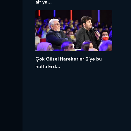
alt ya...
Çok Güzel Hareketler 2’ye bu
hafta Erd...