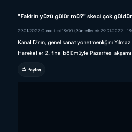
"Fakirin yüzü gülür mü?" skeci çok güldü
29.01.2022 Cumartesi 13:00
(Güncellendi: 29.01.2022 - 13
Kanal D’nin, genel sanat yönetmenliğini Yılmaz
DİĞER SONUÇLAR
Hareketler 2, final bölümüyle Pazartesi akşamı 
Paylaş