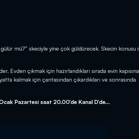
 gülür mü?” skeciyle yine çok güldürecek. Skecin konusu 
ider. Evden çıkmak için hazırlandıkları sırada evin kapısına
atta kalmak için çantasından çıkardıkları ve sonrasında
Ocak Pazartesi saat 20.00’de Kanal D’de...