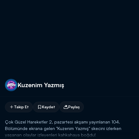
Kuzenim Yazmış
Takip Et
Kaydet
Paylaş
Çok Güzel Hareketler 2, pazartesi akşamı yayınlanan 104.
Bölümünde ekrana gelen "Kuzenim Yazmış" skecini izlerken
yaşanan olaylar izleyenleri kahkahaya boğdu!