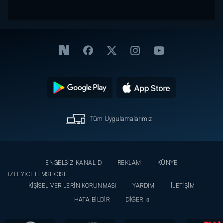
Tüm Uygulamalarımız
ENGELSİZ KANAL D
REKLAM
KÜNYE
İZLEYİCİ TEMSİLCİSİ
KİŞİSEL VERİLERİN KORUNMASI
YARDIM
İLETİŞİM
HATA BİLDİR
DİĞER