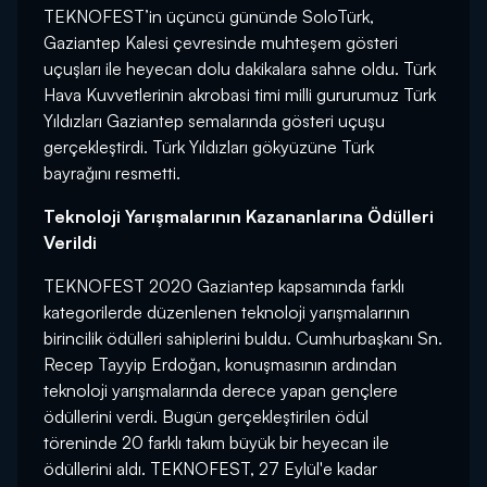
TEKNOFEST’in üçüncü gününde SoloTürk,
Gaziantep Kalesi çevresinde muhteşem gösteri
uçuşları ile heyecan dolu dakikalara sahne oldu. Türk
Hava Kuvvetlerinin akrobasi timi milli gururumuz Türk
Yıldızları Gaziantep semalarında gösteri uçuşu
gerçekleştirdi. Türk Yıldızları gökyüzüne Türk
bayrağını resmetti.
Teknoloji Yarışmalarının Kazananlarına Ödülleri
Verildi
TEKNOFEST 2020 Gaziantep kapsamında farklı
kategorilerde düzenlenen teknoloji yarışmalarının
birincilik ödülleri sahiplerini buldu. Cumhurbaşkanı Sn.
Recep Tayyip Erdoğan, konuşmasının ardından
teknoloji yarışmalarında derece yapan gençlere
ödüllerini verdi. Bugün gerçekleştirilen ödül
töreninde 20 farklı takım büyük bir heyecan ile
ödüllerini aldı. TEKNOFEST, 27 Eylül'e kadar