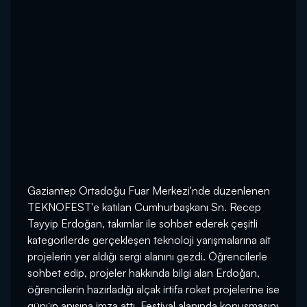
Gaziantep Ortadoğu Fuar Merkezi'nde düzenlenen
TEKNOFEST'e katılan Cumhurbaşkanı Sn. Recep
Tayyip Erdoğan, takımlar ile sohbet ederek çeşitli
kategorilerde gerçekleşen teknoloji yarışmalarına ait
projelerin yer aldığı sergi alanını gezdi. Öğrencilerle
sohbet edip, projeler hakkında bilgi alan Erdoğan,
öğrencilerin hazırladığı alçak irtifa roket projelerine ise
günün anısına imza attı. Festival alanında konuşmasını