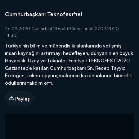
Cumhurbaşkanı Teknofest'te!
26.09.2020 Cumartesi 20:54
(Güncellendi: 27.09.2020 -
14:30)
Türkiye’nin bilim ve mühendislik alanlarında yetişmiş
insan kaynağını artırmayı hedefleyen, dünyanın en büyük
Havacılık, Uzay ve Teknoloji Festivali TEKNOFEST 2020
Gaziantep’e katılan Cumhurbaşkanı Sn. Recep Tayyip
Erdoğan, teknoloji yarışmalarının kazananlarına birincilik
ödüllerini takdim etti.
Paylaş