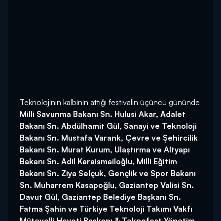
Teknolojinin kalbinin attığı festivalin üçüncü gününde
Milli Savunma Bakanı Sn. Hulusi Akar, Adalet
Bakanı Sn. Abdülhamit Gül, Sanayi ve Teknoloji
Bakanı Sn. Mustafa Varank, Çevre ve Şehircilik
Bakanı Sn. Murat Kurum, Ulaştırma ve Altyapı
Bakanı Sn. Adil Karaismailoğlu, Milli Eğitim
Bakanı Sn. Ziya Selçuk, Gençlik ve Spor Bakanı
Sn. Muharrem Kasapoğlu, Gaziantep Valisi Sn.
Davut Gül, Gaziantep Belediye Başkanı Sn.
Fatma Şahin ve Türkiye Teknoloji Takımı Vakfı
Mütevelli Heyeti Başkanı & Teknofest Yönetim