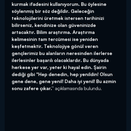
kurmak ifadesini kullanıyorum. Bu öylesine
söylenmiş bir söz değildir. Geleceğin
teknolojilerini üretmek istersen tarihinizi
bilirseniz, kendinize olan güveninizde
artacaktır. Bilim araştırma. Araştırma
kelimesinin tam tercümesi ise yeniden
keşfetmektir. Teknolojiye gönül veren
gençlerimiz bu alanların neresinden ilerlerse
ilerlesinler başarılı olacaklardır. Bu dünyada
herkese yer var, yeter ki hayal edin. Şairin
dediği gibi "Hep denedin, hep yenildin! Olsun
gene dene, gene yenil! Daha iyi yenil! Bu azmin
sonu zafere çıkar.’’
açıklamasında bulundu.