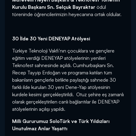
Kurulu Başkanı Sn. Selçuk Bayraktar
ödül
töreninde öğrencilerimizin heyecanına ortak oldular.
30 İlde 30 Yeni DENEYAP Atölyesi
Türkiye Teknoloji Vakfı’nın çocuklara ve gençlere
eğitim verdiği DENEYAP atölyelerinin yenileri
Teknofest sahnesinde açıldı. Cumhurbaşkanı Sn.
Recep Tayyip Erdoğan ve programa katılan tüm
bakanların gençlerle birlikte paylaştığı sahnede 30
farklı ilde kurulan 30 yeni Dene-Yap atölyesinin
kurdele kesimi gerçekleştirildi. Otuz şehire eş zamanlı
olarak gerçekleştirilen canlı bağlantılar ile DENEYAP
atölyelerinin açılışı yapıldı.
Milli Gururumuz SoloTürk ve Türk Yıldızları
Unutulmaz Anlar Yaşattı