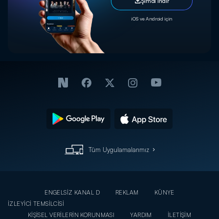
Şimdi İndir
iOS ve Android için
Tüm Uygulamalarımız
ENGELSİZ KANAL D
REKLAM
KÜNYE
İZLEYİCİ TEMSİLCİSİ
KİŞİSEL VERİLERİN KORUNMASI
YARDIM
İLETİŞİM