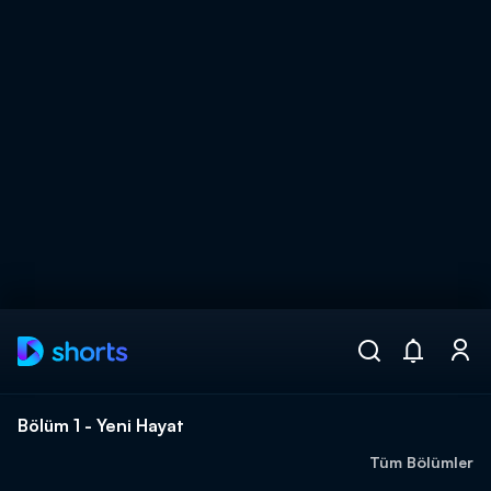
Arama
muhteşem ikili
ARAMA SONUÇLARI
Bölüm 1 - Yeni Hayat
Tüm Bölümler
DİĞER SONUÇLAR