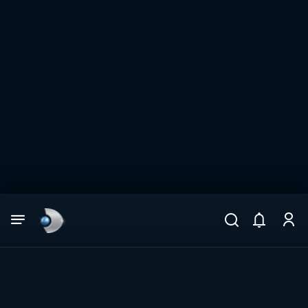
Arama
muhteşem ikili
ARAMA SONUÇLARI
DİĞER SONUÇLAR