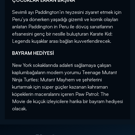
ÇOCUKLAR EKRAN BAŞINA
Sevimli ayı Paddington’ın teyzesini ziyaret etmek için
Peru’ya dönerken yaşadığı gizemli ve komik olayları
anlatan Paddington in Peru ile dövüş sanatlarının
efsanesini genç bir nesille buluşturan Karate Kid:
Legends kuşaklar arası bağları kuvvetlendirecek.
BAYRAM HEDİYESİ
New York sokaklarında adaleti sağlamaya çalışan
kaplumbağaların modern yorumu Teenage Mutant
Ninja Turtles: Mutant Mayhem ve şehirlerini
kurtarmak için süper güçler kazanan kahraman
köpeklerin maceralarını içeren Paw Patrol: The
Movie de küçük izleyicilere harika bir bayram hediyesi
olacak.