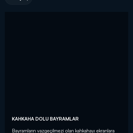
KAHKAHA DOLU BAYRAMLAR
Bayramların vazgeçilmezi olan kahkahayı ekranlara