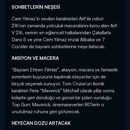
SOHBETLERİN NEŞESİ
Cem Yılmaz’ın sevilen karakterleri Arif ile robot
216’nın zamanda yolculuk maceralarını konu alan Arif
V 216, serinin en eğlenceli halkalarından Çakallarla
Dans 5 ve yine Cem Yılmaz imzalı Alibaba ve 7
Cüceler de bayram sohbetlerine neşe katacak.
AKSİYON VE MACERA
“Bayram Ettiren Filmler”, aksiyon, macera ve fantastik
evrenlerin büyüsüne kapılmak isteyenler için de
birçok seçenek sunuyor. Tom Cruise’un ikonik
karakteri Pete “Maverick” Mitchell olarak yıllar sonra
kokpite geri döndüğü ve görsel bir şölen sunduğu
Top Gun: Maverick, sinemaseverleri 80’lerin o
unutulmaz ruhuna geri götürecek.
HEYECAN DOZU ARTACAK