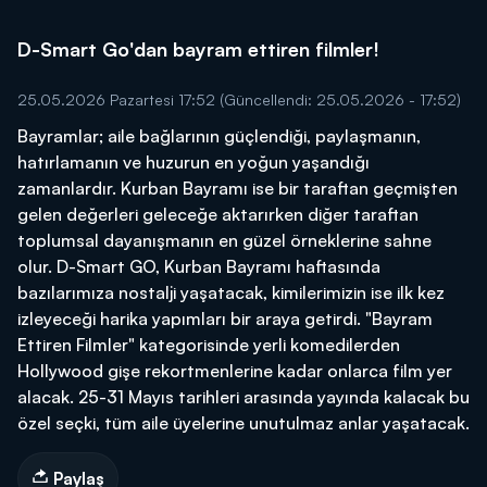
D-Smart Go'dan bayram ettiren filmler!
25.05.2026 Pazartesi 17:52
(Güncellendi: 25.05.2026 - 17:52)
Bayramlar; aile bağlarının güçlendiği, paylaşmanın,
hatırlamanın ve huzurun en yoğun yaşandığı
zamanlardır. Kurban Bayramı ise bir taraftan geçmişten
gelen değerleri geleceğe aktarırken diğer taraftan
toplumsal dayanışmanın en güzel örneklerine sahne
olur. D-Smart GO, Kurban Bayramı haftasında
bazılarımıza nostalji yaşatacak, kimilerimizin ise ilk kez
izleyeceği harika yapımları bir araya getirdi. "Bayram
Ettiren Filmler" kategorisinde yerli komedilerden
Hollywood gişe rekortmenlerine kadar onlarca film yer
alacak. 25-31 Mayıs tarihleri arasında yayında kalacak bu
özel seçki, tüm aile üyelerine unutulmaz anlar yaşatacak.
Paylaş