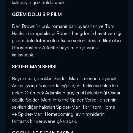
kalitesiyle göz dolduracak.
GİZEM DOLU BİR FİLM
Dan Brown’ın ünlü romanından uyarlanan ve Tom
Hanks’in simgebilimci Robert Langdon’a hayat verdiği
gizem dolu Inferno ile efsane serinin devam filmi olan
Ghostbusters: Afterlife bayram coşkusunu
katlayacak.
SPIDER-MAN SERİSİ
Bayramda çocuklar, Spider-Man filmlerine doyacak.
Animasyon dünyasında çığır açan, farklı evrenlerden
gelen Örümcek Adamların güçlerini birleştirdiği Oscar
ödüllü Spider-Man: Into the Spider-Verse ile serinin
sevilen diğer halkaları Spider-Man: Far From Home
ve Spider-Man: Homecoming, evin miniklerini
fantastik bir serüvene çıkaracak.