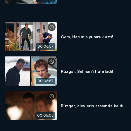
Cem, Harun'a yumruk attı!
00:06:57
Rüzgar, Selman'ı hatırladı!
00:06:57
Rüzgar, alevlerin arasında kaldı!
00:05:03