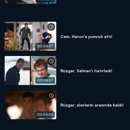
Cem, Harun'a yumruk attı!
00:06:57
Rüzgar, Selman'ı hatırladı!
00:06:57
Rüzgar, alevlerin arasında kaldı!
00:05:03