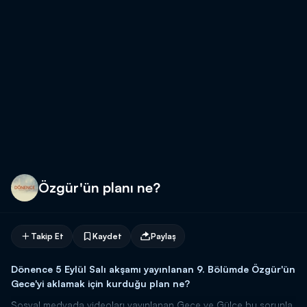
Özgür'ün planı ne?
Takip Et
Kaydet
Paylaş
Dönence 5 Eylül Salı akşamı yayınlanan 9. Bölümde Özgür'ün
Gece'yi aklamak için kurduğu plan ne?
Sosyal medyada videoları yayınlanan Gece ve Gülce bu sorunla