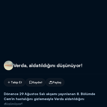
Verda, aldatıldığını düşünüyor!
Takip Et
Kaydet
Paylaş
Dönence 29 Ağustos Salı akşamı yayınlanan 8. Bölümde
Cem'in hastalığını gizlemesiyle Verda aldatıldığını
düşünüyor!