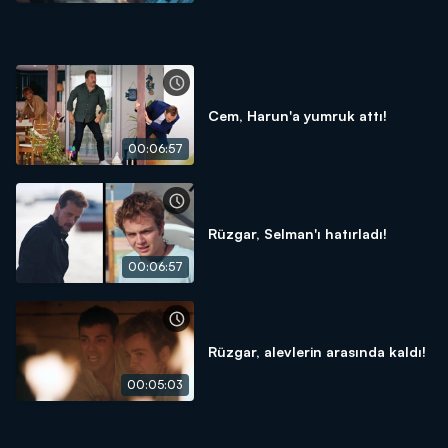
Cem, Harun'a yumruk attı!
00:06:57
Rüzgar, Selman'ı hatırladı!
00:06:57
Rüzgar, alevlerin arasında kaldı!
00:05:03