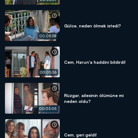
Gülce, neden ölmek istedi?
00:09:38
Cem, Harun'a haddini bildirdi!
00:05:36
Rüzgar, ailesinin ölümüne mi
neden oldu?
00:03:05
Cem, geri geldi!