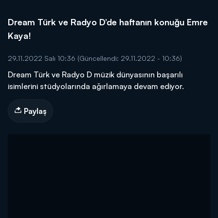
Dream Türk ve Radyo D’de haftanın konuğu Emre
Kaya!
29.11.2022 Salı 10:36
(Güncellendi: 29.11.2022 - 10:36)
Dream Türk ve Radyo D müzik dünyasının başarılı
isimlerini stüdyolarında ağırlamaya devam ediyor.
Paylaş