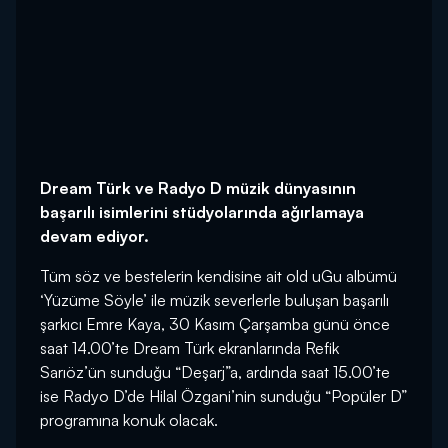
Dream Türk ve Radyo D müzik dünyasının
başarılı isimlerini stüdyolarında ağırlamaya
devam ediyor.
Tüm söz ve bestelerin kendisine ait old uGu albümü
‘Yüzüme Söyle’ ile müzik severlerle buluşan başarılı
şarkıcı Emre Kaya, 30 Kasım Çarşamba günü önce
saat 14.00’te Dream Türk ekranlarında Refik
Sarıöz’ün sunduğu “Deşarj”a, ardında saat 15.00’te
ise Radyo D’de Hilal Özgani’nin sunduğu “Popüler D”
programına konuk olacak.