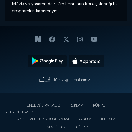
Müzik ve yaşama dair tüm konuların konuşulacağı bu
programları kaçırmayın…
Tüm Uygulamalarımız
ENGELSİZ KANAL D
REKLAM
KÜNYE
İZLEYİCİ TEMSİLCİSİ
KİŞİSEL VERİLERİN KORUNMASI
YARDIM
İLETİŞİM
HATA BİLDİR
DİĞER