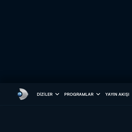
Arama
DIZILER
PROGRAMLAR
YAYIN AKIŞI
ARAMA SONUÇLAR