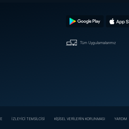
Tüm Uygulamalarımız
YE
İZLEYİCİ TEMSİLCİSİ
KİŞİSEL VERİLERİN KORUNMASI
YARDIM