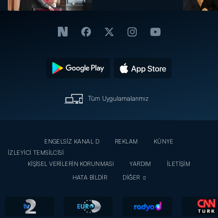
Tüm Uygulamalarımız
ENGELSİZ KANAL D
REKLAM
KÜNYE
İZLEYİCİ TEMSİLCİSİ
KİŞİSEL VERİLERİN KORUNMASI
YARDIM
İLETİŞİM
HATA BİLDİR
DİĞER