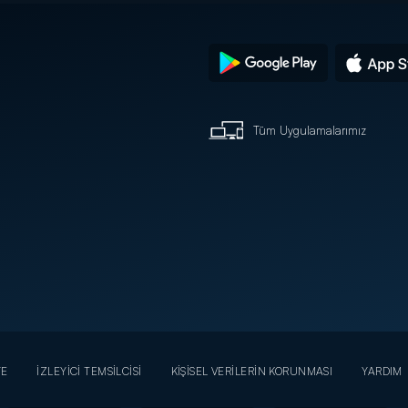
Tüm Uygulamalarımız
YE
İZLEYİCİ TEMSİLCİSİ
KİŞİSEL VERİLERİN KORUNMASI
YARDIM