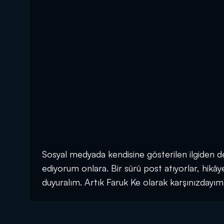
Sosyal medyada kendisine gösterilen ilgiden 
ediyorum onlara. Bir sürü post atıyorlar, hikâye
duyuralım. Artık Faruk Ke olarak karşınızdayım” 