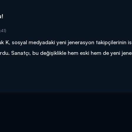
u!
:41)
 K, sosyal medyadaki yeni jenerasyon takipçilerinin is
urdu. Sanatçı, bu değişiklikle hem eski hem de yeni jen