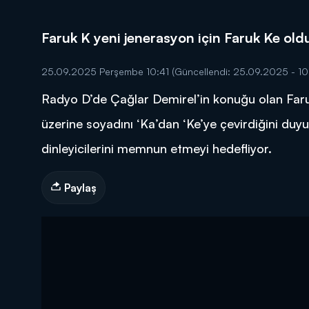
Faruk K yeni jenerasyon için Faruk Ke old
25.09.2025 Perşembe 10:41
(Güncellendi: 25.09.2025 - 10
Radyo D’de Çağlar Demirel’in konuğu olan Faruk
DİĞER SONUÇLAR
üzerine soyadını ‘Ka’dan ‘Ke’ye çevirdiğini duy
dinleyicilerini memnun etmeyi hedefliyor.
Paylaş