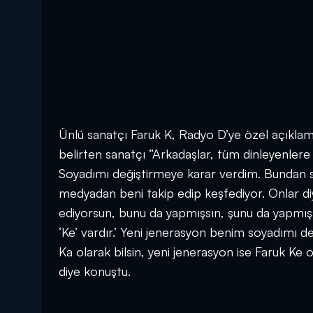
Ünlü sanatçı Faruk K, Radyo D’ye özel açıklama
belirten sanatçı “Arkadaşlar, tüm dinleyenlere
Soyadımı değiştirmeye karar verdim. Bundan so
medyadan beni takip edip keşfediyor. Onlar diyo
ediyorsun, bunu da yapmışsın, şunu da yapmışsı
‘Ke’ vardır.’ Yeni jenerasyon benim soyadımı d
Ka olarak bilsin, yeni jenerasyon ise Faruk Ke 
diye konuştu.