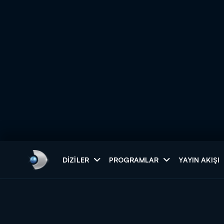
Arama
DIZILER
PROGRAMLAR
YAYIN AKIŞI
ARAMA SONUÇLAR