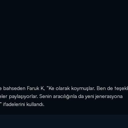
de bahseden Faruk K, “Ke olarak koymuşlar. Ben de teşek
ler paylaşıyorlar. Senin aracılığınla da yeni jenerasyona
ifadelerini kullandı.