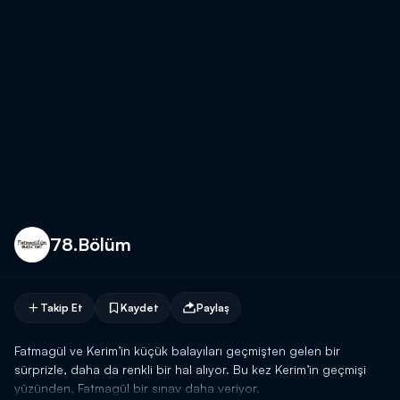
78.Bölüm
Takip Et
Kaydet
Paylaş
Fatmagül ve Kerim’in küçük balayıları geçmişten gelen bir
sürprizle, daha da renkli bir hal alıyor. Bu kez Kerim’in geçmişi
yüzünden, Fatmagül bir sınav daha veriyor.