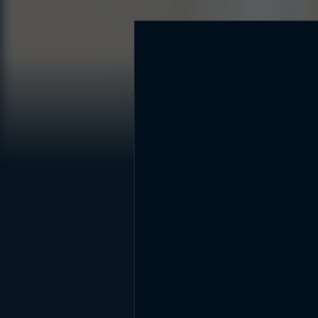
DİĞER SONUÇLAR