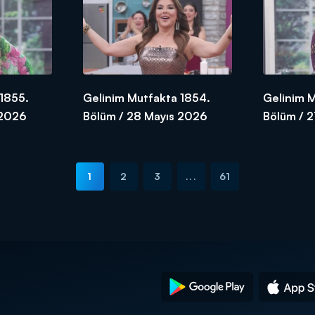
1855.
Gelinim Mutfakta 1854.
Gelinim 
 2026
Bölüm / 28 Mayıs 2026
Bölüm / 
1
2
3
...
61