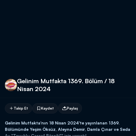
Gelinim Mutfakta 1369. Bölüm / 18
Nisan 2024
Takip Et
Kaydet
Paylaş
Gelinim Mutfakta'nın 18 Nisan 2024'te yayınlanan 1369.
Bölümünde Yeşim Öksüz, Aleyna Demir, Damla Çınar ve Seda
Ay "Tavuklu Çarşaf Böreği"" için yarıştı!