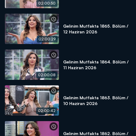
02:00:50
Gelinim Mutfakta 1865. Bölüm /
12 Haziran 2026
02:00:29
Gelinim Mutfakta 1864. Bölüm /
11 Haziran 2026
02:00:08
Gelinim Mutfakta 1863. Bölüm /
10 Haziran 2026
02:00:42
Gelinim Mutfakta 1862. Bölüm /