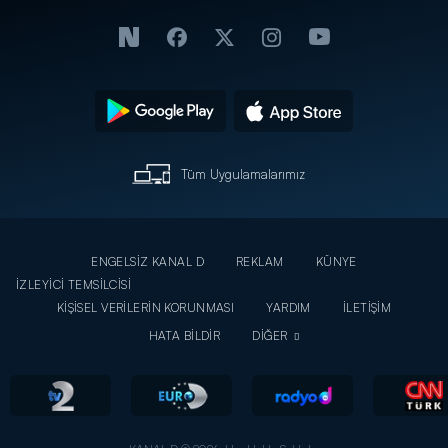
Tüm Uygulamalarımız
ENGELSİZ KANAL D
REKLAM
KÜNYE
İZLEYİCİ TEMSİLCİSİ
KİŞİSEL VERİLERİN KORUNMASI
YARDIM
İLETİŞİM
HATA BİLDİR
DİĞER