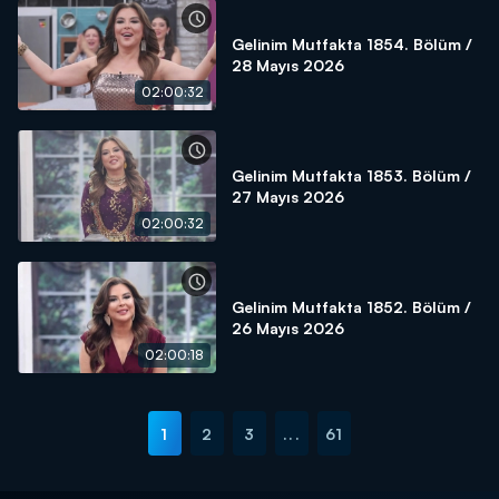
Gelinim Mutfakta 1854. Bölüm /
28 Mayıs 2026
02:00:32
Gelinim Mutfakta 1853. Bölüm /
27 Mayıs 2026
02:00:32
Gelinim Mutfakta 1852. Bölüm /
26 Mayıs 2026
02:00:18
1
2
3
...
61