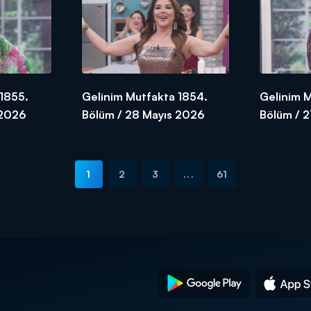
1855.
Gelinim Mutfakta 1854.
Gelinim 
 2026
Bölüm / 28 Mayıs 2026
Bölüm / 
1
2
3
...
61