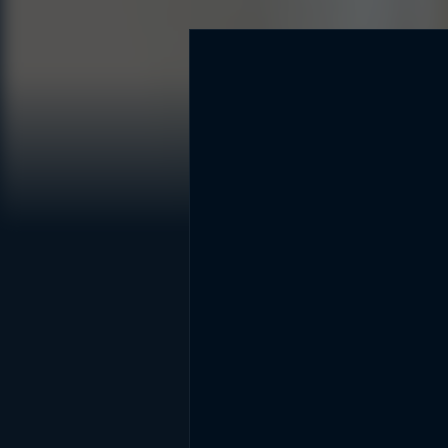
DİĞER SONUÇLAR